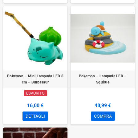
Pokemon – Mini Lampada LED 8
Pokemon – Lampada LED –
cm – Bulbasaur
Squirtle
ESAURITO
16,00 €
48,99 €
DETTAGLI
COMPRA