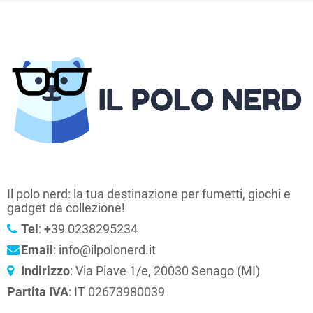
Il polo nerd: la tua destinazione per fumetti, giochi e
gadget da collezione!
Tel
:
+
39 0238295234
Email
: info@ilpolonerd.it
Indirizzo
: Via Piave 1/e, 20030 Senago (MI)
Partita IVA
: IT 02673980039