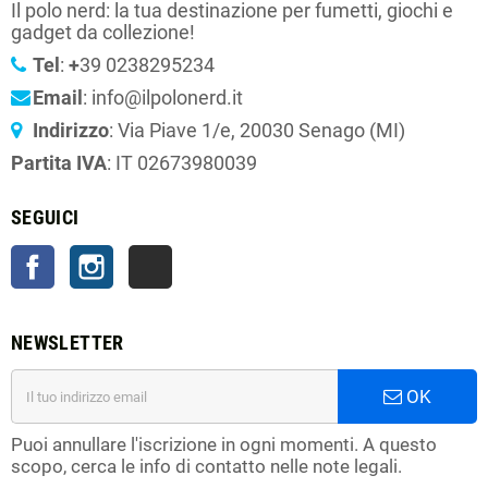
Il polo nerd: la tua destinazione per fumetti, giochi e
gadget da collezione!
Tel
:
+
39 0238295234
Email
: info@ilpolonerd.it
Indirizzo
: Via Piave 1/e, 20030 Senago (MI)
Partita IVA
: IT 02673980039
SEGUICI
Facebook
Instagram
TikTok
NEWSLETTER
OK
Puoi annullare l'iscrizione in ogni momenti. A questo
scopo, cerca le info di contatto nelle note legali.