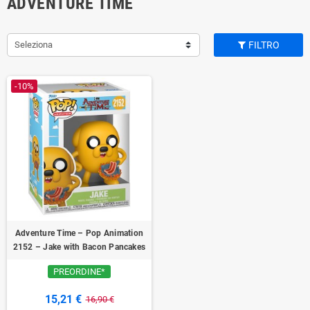
ADVENTURE TIME
Seleziona
FILTRO
-10%
Adventure Time – Pop Animation
2152 – Jake with Bacon Pancakes
PREORDINE*
15,21 €
16,90 €