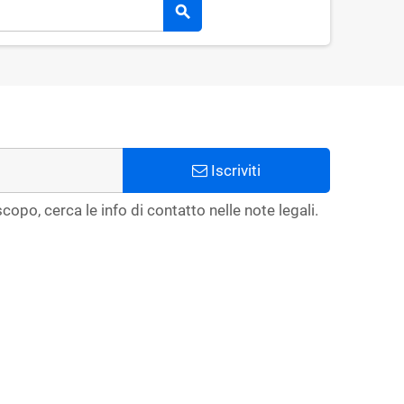
search
Iscriviti
copo, cerca le info di contatto nelle note legali.