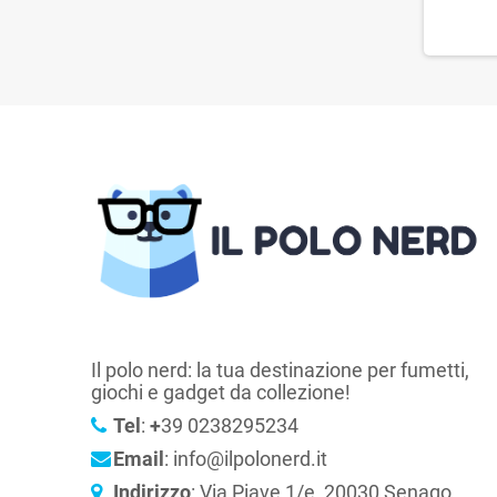
Il polo nerd: la tua destinazione per fumetti,
giochi e gadget da collezione!
Tel
:
+
39 0238295234
Email
: info@ilpolonerd.it
Indirizzo
: Via Piave 1/e, 20030 Senago