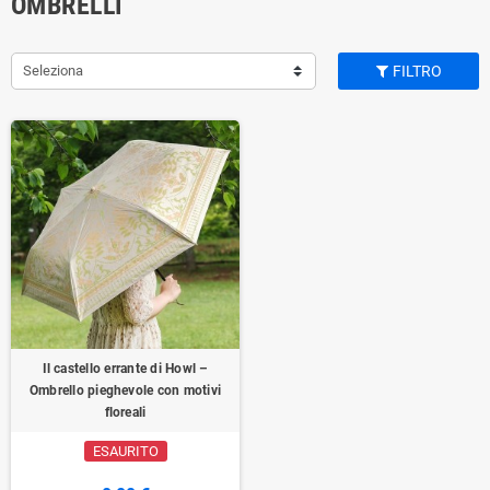
OMBRELLI
Seleziona
FILTRO
Il castello errante di Howl –
Ombrello pieghevole con motivi
floreali
ESAURITO