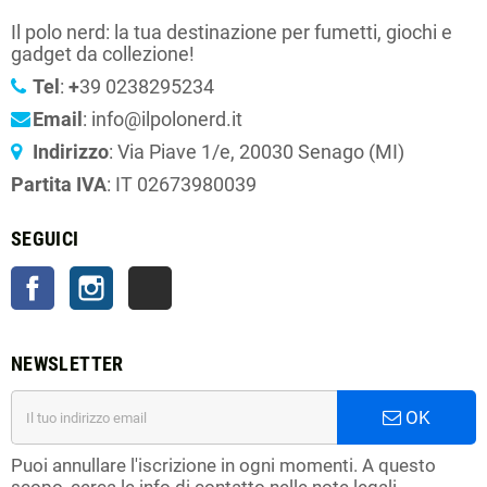
Il polo nerd: la tua destinazione per fumetti, giochi e
gadget da collezione!
Tel
:
+
39 0238295234
Email
: info@ilpolonerd.it
Indirizzo
: Via Piave 1/e, 20030 Senago (MI)
Partita IVA
: IT 02673980039
SEGUICI
Facebook
Instagram
TikTok
NEWSLETTER
OK
Puoi annullare l'iscrizione in ogni momenti. A questo