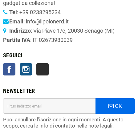
gadget da collezione!
Tel
:
+
39 0238295234
Email
: info@ilpolonerd.it
Indirizzo
: Via Piave 1/e, 20030 Senago (MI)
Partita IVA
: IT 02673980039
SEGUICI
Facebook
Instagram
TikTok
NEWSLETTER
OK
Puoi annullare l'iscrizione in ogni momenti. A questo
scopo, cerca le info di contatto nelle note legali.