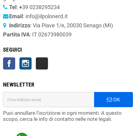
Tel
:
+
39 0238295234
Email
: info@ilpolonerd.it
Indirizzo
: Via Piave 1/e, 20030 Senago (MI)
Partita IVA
: IT 02673980039
SEGUICI
Facebook
Instagram
TikTok
NEWSLETTER
OK
Puoi annullare l'iscrizione in ogni momenti. A questo
scopo, cerca le info di contatto nelle note legali.