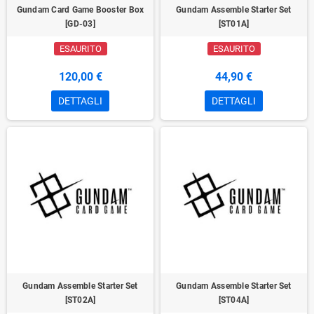
Gundam Card Game Booster Box
Gundam Assemble Starter Set
[GD-03]
[ST01A]
ESAURITO
ESAURITO
120,00 €
44,90 €
DETTAGLI
DETTAGLI
Gundam Assemble Starter Set
Gundam Assemble Starter Set
[ST02A]
[ST04A]