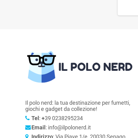
Il polo nerd: la tua destinazione per fumetti,
giochi e gadget da collezione!
Tel
:
+
39 0238295234
Email
: info@ilpolonerd.it
Indirizzo
: Via Piave 1/e, 20030 Senago