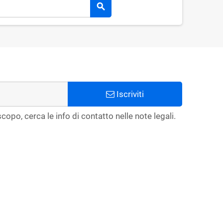
search
Iscriviti
copo, cerca le info di contatto nelle note legali.