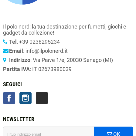
Il polo nerd: la tua destinazione per fumetti, giochi e
gadget da collezione!
Tel
:
+
39 0238295234
Email
: info@ilpolonerd.it
Indirizzo
: Via Piave 1/e, 20030 Senago (MI)
Partita IVA
: IT 02673980039
SEGUICI
Facebook
Instagram
TikTok
NEWSLETTER
OK