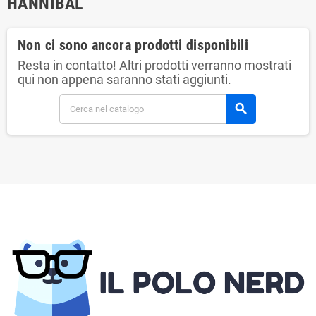
HANNIBAL
Non ci sono ancora prodotti disponibili
Resta in contatto! Altri prodotti verranno mostrati
qui non appena saranno stati aggiunti.
search