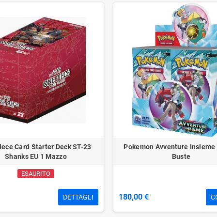
iece Card Starter Deck ST-23
Pokemon Avventure Insieme
Shanks EU 1 Mazzo
Buste
ESAURITO
180,00 €
DETTAGLI
C