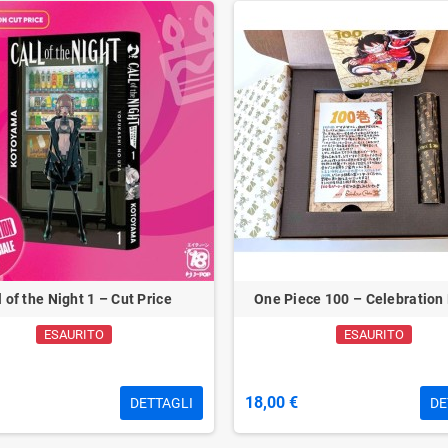
l of the Night 1 – Cut Price
One Piece 100 – Celebration 
ESAURITO
ESAURITO
18,00 €
DETTAGLI
DE