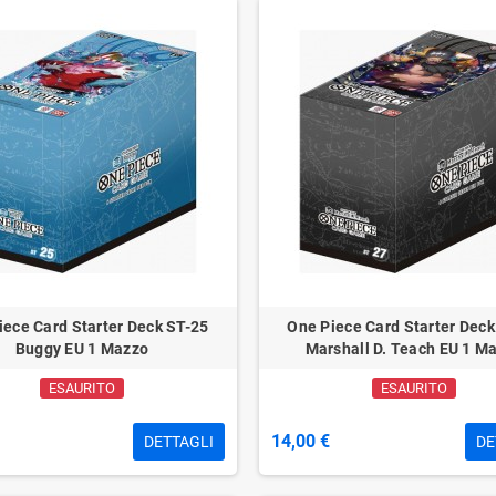
iece Card Starter Deck ST-25
One Piece Card Starter Deck
Buggy EU 1 Mazzo
Marshall D. Teach EU 1 M
ESAURITO
ESAURITO
14,00 €
DETTAGLI
DE