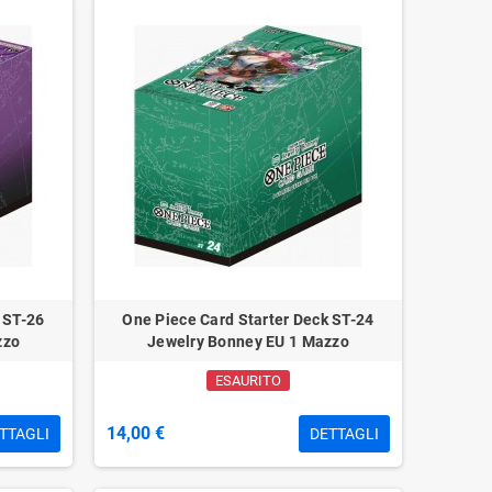
 ST-26
One Piece Card Starter Deck ST-24
zzo
Jewelry Bonney EU 1 Mazzo
ESAURITO
14,00 €
TTAGLI
DETTAGLI