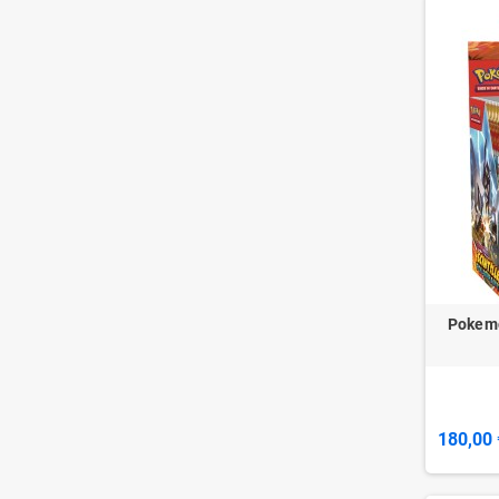
Pokemo
180,00 