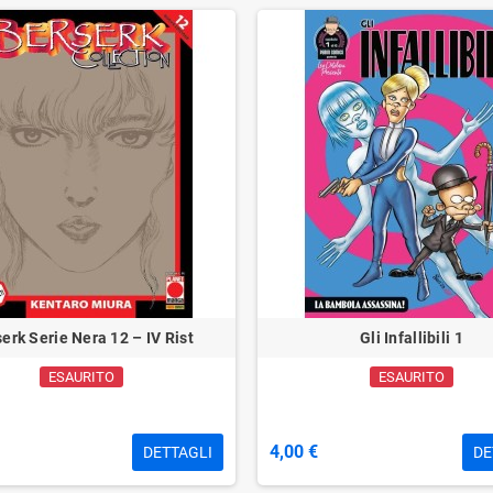
erk Serie Nera 12 – IV Rist
Gli Infallibili 1
ESAURITO
ESAURITO
4,00 €
DETTAGLI
DE