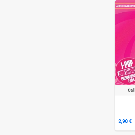
Cal
2,90 €