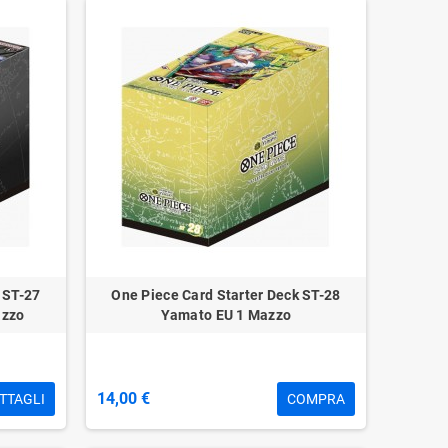
 ST-27
One Piece Card Starter Deck ST-28
azzo
Yamato EU 1 Mazzo
14,00 €
TTAGLI
COMPRA