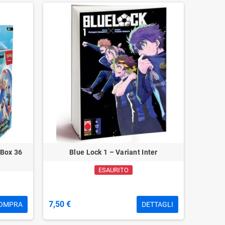
 Box 36
Blue Lock 1 – Variant Inter
ESAURITO
7,50 €
OMPRA
DETTAGLI