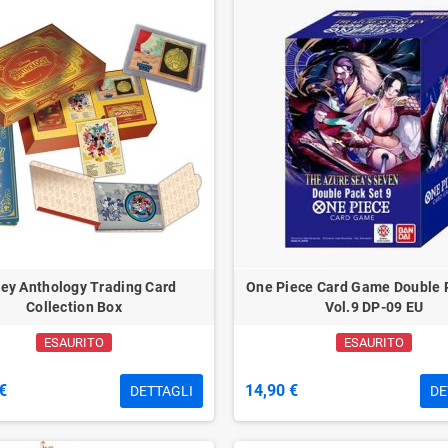
ey Anthology Trading Card
One Piece Card Game Double 
Collection Box
Vol.9 DP-09 EU
ESAURITO
ESAURITO
€
14,90 €
DETTAGLI
DE