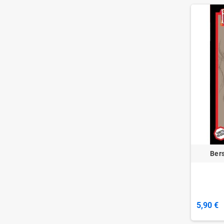
Bers
5,90 €