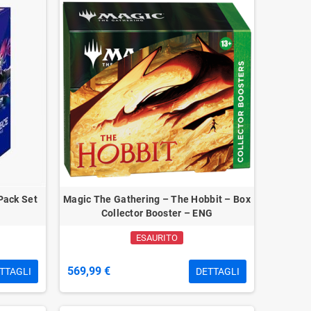
Pack Set
Magic The Gathering – The Hobbit – Box
Collector Booster – ENG
ESAURITO
569,99 €
TTAGLI
DETTAGLI