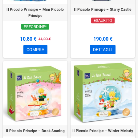
Il Piccolo Principe – Mini Piccolo
Il Piccolo Principe – Starry Castle
Principe
ESAURITO
PREORDINE*
10,80 €
190,00 €
11,99 €
COMPRA
DETTAGLI
Il Piccolo Principe – Book Soaring
Il Piccolo Principe – Winter Melody