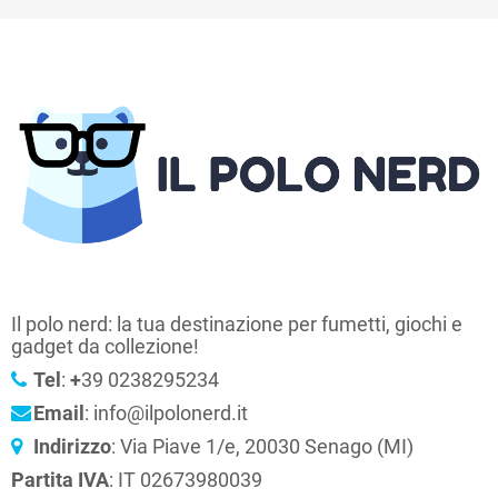
Il polo nerd: la tua destinazione per fumetti, giochi e
gadget da collezione!
Tel
:
+
39 0238295234
Email
: info@ilpolonerd.it
Indirizzo
: Via Piave 1/e, 20030 Senago (MI)
Partita IVA
: IT 02673980039