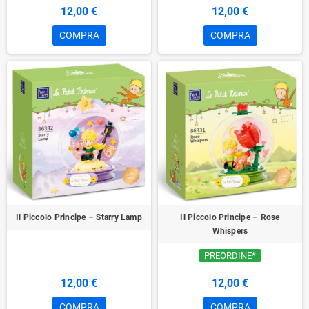
12,00 €
12,00 €
COMPRA
COMPRA
Il Piccolo Principe – Starry Lamp
Il Piccolo Principe – Rose
Whispers
PREORDINE*
12,00 €
12,00 €
COMPRA
COMPRA