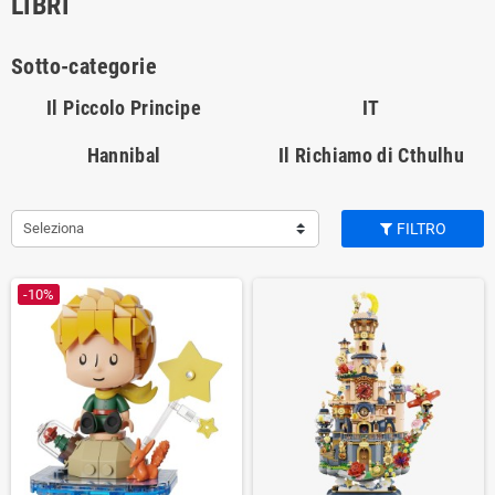
LIBRI
Sotto-categorie
Il Piccolo Principe
IT
Hannibal
Il Richiamo di Cthulhu
Seleziona
FILTRO
-10%