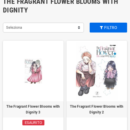
THE FRAGRANT FLOWER BLOOMS WITH
DIGNITY
Seleziona
FILTRO
The Fragrant Flower Blooms with
The Fragrant Flower Blooms with
Dignity 3
Dignity 2
ESAURITO