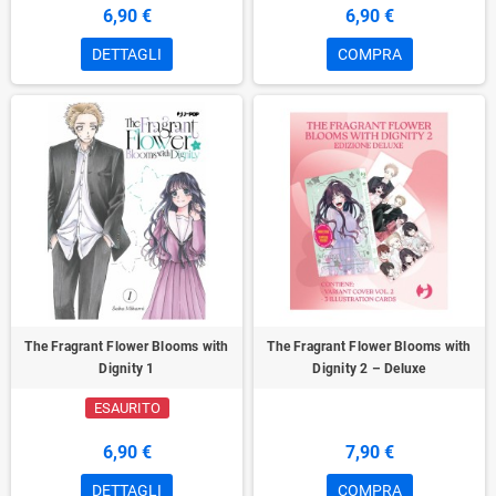
6,90 €
6,90 €
DETTAGLI
COMPRA
The Fragrant Flower Blooms with
The Fragrant Flower Blooms with
Dignity 1
Dignity 2 – Deluxe
ESAURITO
6,90 €
7,90 €
DETTAGLI
COMPRA