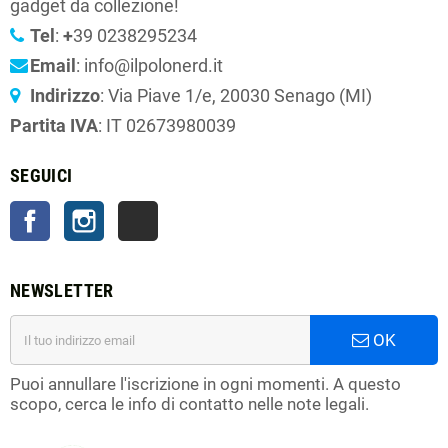
gadget da collezione!
Tel
:
+
39 0238295234
Email
: info@ilpolonerd.it
Indirizzo
: Via Piave 1/e, 20030 Senago (MI)
Partita IVA
: IT 02673980039
SEGUICI
Facebook
Instagram
TikTok
NEWSLETTER
OK
Puoi annullare l'iscrizione in ogni momenti. A questo
scopo, cerca le info di contatto nelle note legali.