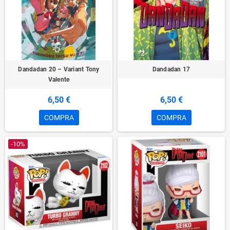
Dandadan 20 – Variant Tony
Dandadan 17
Valente
6,50 €
6,50 €
COMPRA
COMPRA
-10%