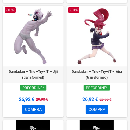
-10%
-10%
Dandadan – Trio–Try–iT – Jiji
Dandadan – Trio–Try–iT – Aira
(transformed)
(transformed)
PREORDINE*
PREORDINE*
26,92 €
26,92 €
29,90 €
29,90 €
COMPRA
COMPRA