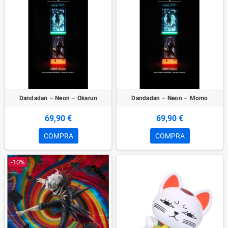
Dandadan – Neon – Okarun
Dandadan – Neon – Momo
69,90 €
69,90 €
COMPRA
COMPRA
-10%