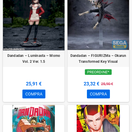
Dandadan – Luminasta – Momo
Dandadan – FIGURIZMa – Okarun
Vol. 2 Ver. 1.5
Transformed Key Visual
PREORDINE*
25,91 €
23,32 €
25,90 €
COMPRA
COMPRA