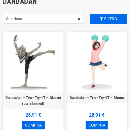
DANDADAN
Seleziona
FILTRO
Dandadan – Trio–Try–iT – Okarun
Dandadan – Trio–Try–iT – Momo
(transformed)
28,91 €
28,91 €
COMPRA
COMPRA