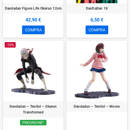
Dandadan Figure Life Okarun 12cm
DanDaDan 18
42,90 €
6,50 €
COMPRA
COMPRA
-10%
Dandadan – Tenitol – Okarun
Dandadan – Tenitol – Momo
Transformed
PREORDINE*