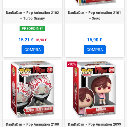
DanDaDan – Pop Animation 2102
DanDaDan – Pop Animation 2101
– Turbo Granny
– Seiko
PREORDINE*
15,21 €
16,90 €
16,90 €
COMPRA
COMPRA
-10%
DanDaDan – Pop Animation 2100
DanDaDan – Pop Animation 2099