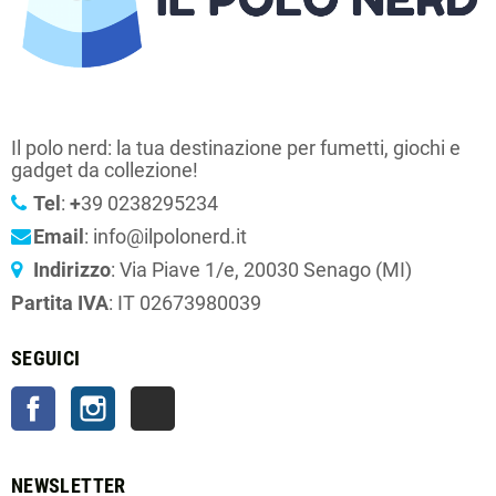
Il polo nerd: la tua destinazione per fumetti, giochi e
gadget da collezione!
Tel
:
+
39 0238295234
Email
: info@ilpolonerd.it
Indirizzo
: Via Piave 1/e, 20030 Senago (MI)
Partita IVA
: IT 02673980039
SEGUICI
Facebook
Instagram
TikTok
NEWSLETTER