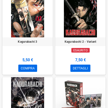
Kagurabachi 3
Kagurabachi 2 - Variant
ESAURITO
5,50 €
7,50 €
COMPRA
DETTAGLI