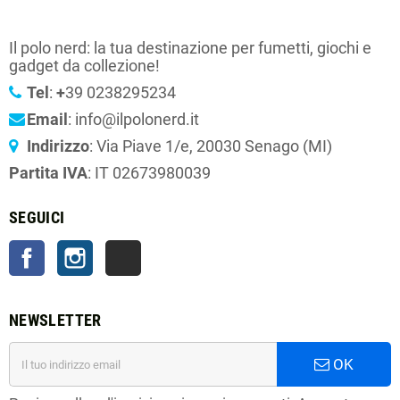
Il polo nerd: la tua destinazione per fumetti, giochi e
gadget da collezione!
Tel
:
+
39 0238295234
Email
: info@ilpolonerd.it
Indirizzo
: Via Piave 1/e, 20030 Senago (MI)
Partita IVA
: IT 02673980039
SEGUICI
Facebook
Instagram
TikTok
NEWSLETTER
OK