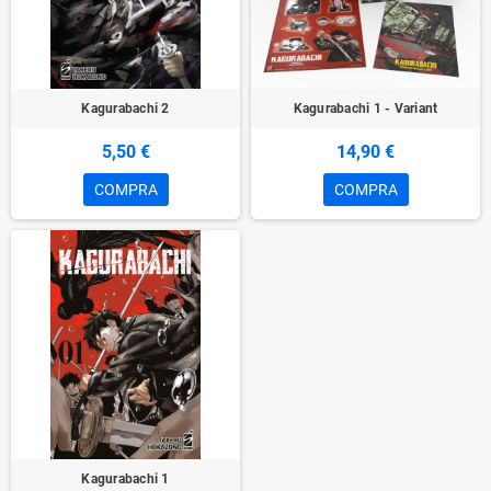
Kagurabachi 2
Kagurabachi 1 - Variant
5,50 €
14,90 €
COMPRA
COMPRA
Kagurabachi 1