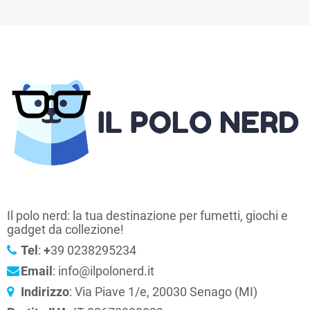
Il polo nerd: la tua destinazione per fumetti, giochi e
gadget da collezione!
Tel
:
+
39 0238295234
Email
: info@ilpolonerd.it
Indirizzo
: Via Piave 1/e, 20030 Senago (MI)