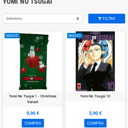
YOMI NO TSUGAI
Seleziona
FILTRO
NUOVO
NUOVO
Yomi No Tsugai 1 - Christmas
Yomi No Tsugai 10
Variant
9,90 €
5,90 €
COMPRA
COMPRA