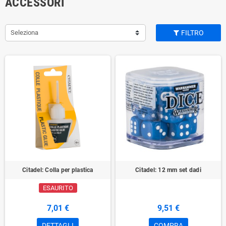
ACCESSORI
Seleziona
FILTRO
Citadel: Colla per plastica
Citadel: 12 mm set dadi
ESAURITO
7,01 €
9,51 €
DETTAGLI
COMPRA