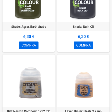
Shade: Agrax Earthshade
Shade: Nuln Oil
6,30 €
6,30 €
COMPRA
COMPRA
Dry: Necron Compound (12 ml)
Layer: Kislev Flesh (12 ml)