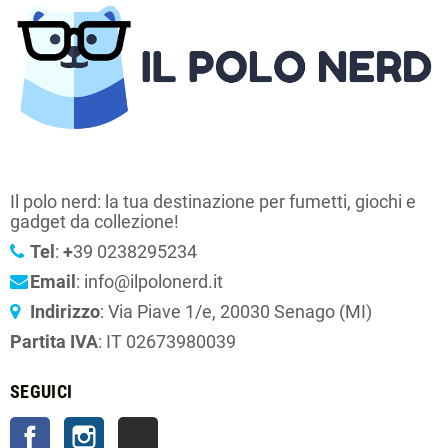
Il polo nerd: la tua destinazione per fumetti, giochi e
gadget da collezione!
Tel
:
+
39 0238295234
Email
: info@ilpolonerd.it
Indirizzo
: Via Piave 1/e, 20030 Senago (MI)
Partita IVA
: IT 02673980039
SEGUICI
Facebook
Instagram
TikTok