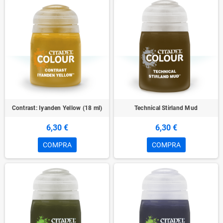
Contrast: Iyanden Yellow (18 ml)
Technical Stirland Mud
6,30 €
6,30 €
COMPRA
COMPRA