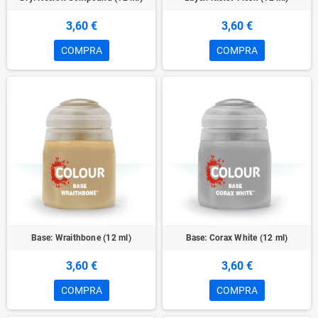
3,60 €
3,60 €
COMPRA
COMPRA
Base: Wraithbone (12 ml)
Base: Corax White (12 ml)
3,60 €
3,60 €
COMPRA
COMPRA