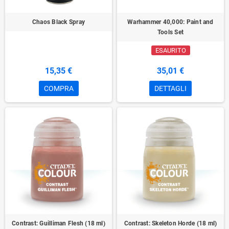
Chaos Black Spray
Warhammer 40,000: Paint and
Tools Set
ESAURITO
15,35 €
35,01 €
COMPRA
DETTAGLI
Contrast: Guilliman Flesh (18 ml)
Contrast: Skeleton Horde (18 ml)