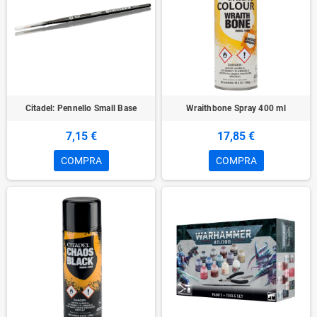
Citadel: Pennello Small Base
Wraithbone Spray 400 ml
7,15 €
17,85 €
COMPRA
COMPRA