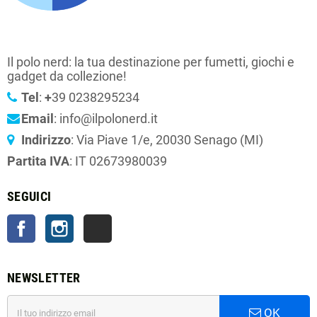
Il polo nerd: la tua destinazione per fumetti, giochi e
gadget da collezione!
Tel
:
+
39 0238295234
Email
: info@ilpolonerd.it
Indirizzo
: Via Piave 1/e, 20030 Senago (MI)
Partita IVA
: IT 02673980039
SEGUICI
Facebook
Instagram
TikTok
NEWSLETTER
OK