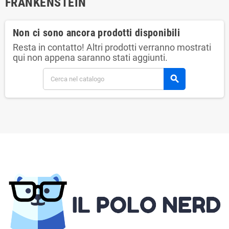
FRANKENSTEIN
Non ci sono ancora prodotti disponibili
Resta in contatto! Altri prodotti verranno mostrati
qui non appena saranno stati aggiunti.
search