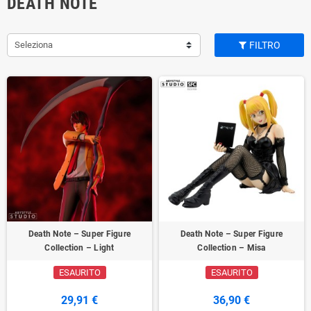
DEATH NOTE
Seleziona
FILTRO
Death Note – Super Figure
Death Note – Super Figure
Collection – Light
Collection – Misa
ESAURITO
ESAURITO
29,91 €
36,90 €