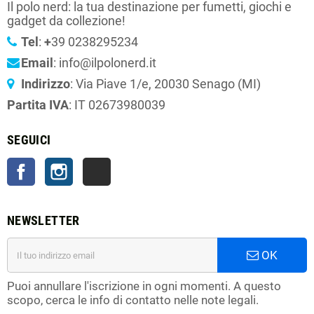
Il polo nerd: la tua destinazione per fumetti, giochi e
gadget da collezione!
Tel
:
+
39 0238295234
Email
: info@ilpolonerd.it
Indirizzo
: Via Piave 1/e, 20030 Senago (MI)
Partita IVA
: IT 02673980039
SEGUICI
Facebook
Instagram
TikTok
NEWSLETTER
OK
Puoi annullare l'iscrizione in ogni momenti. A questo
scopo, cerca le info di contatto nelle note legali.