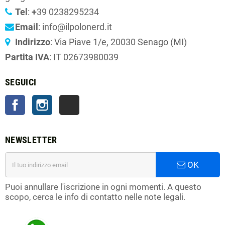
Tel
:
+
39 0238295234
Email
: info@ilpolonerd.it
Indirizzo
: Via Piave 1/e, 20030 Senago (MI)
Partita IVA
: IT 02673980039
SEGUICI
Facebook
Instagram
TikTok
NEWSLETTER
OK
Puoi annullare l'iscrizione in ogni momenti. A questo
scopo, cerca le info di contatto nelle note legali.