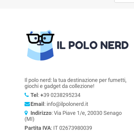
Il polo nerd: la tua destinazione per fumetti,
giochi e gadget da collezione!
Tel
:
+
39 0238295234
Email
: info@ilpolonerd.it
Indirizzo
: Via Piave 1/e, 20030 Senago
(MI)
Partita IVA
: IT 02673980039