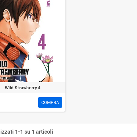
Wild Strawberry 4
COMPRA
izzati 1-1 su 1 articoli