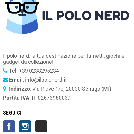
Il polo nerd: la tua destinazione per fumetti, giochi e
gadget da collezione!
Tel
:
+
39 0238295234
Email
: info@ilpolonerd.it
Indirizzo
: Via Piave 1/e, 20030 Senago (MI)
Partita IVA
: IT 02673980039
SEGUICI
Facebook
Instagram
TikTok