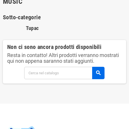
MUSIC
Sotto-categorie
Tupac
Non ci sono ancora prodotti disponibili
Resta in contatto! Altri prodotti verranno mostrati
qui non appena saranno stati aggiunti.
search