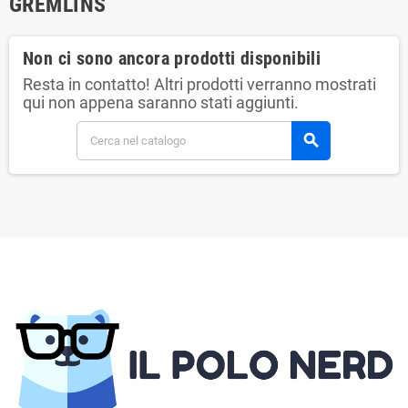
GREMLINS
Non ci sono ancora prodotti disponibili
Resta in contatto! Altri prodotti verranno mostrati
qui non appena saranno stati aggiunti.
search