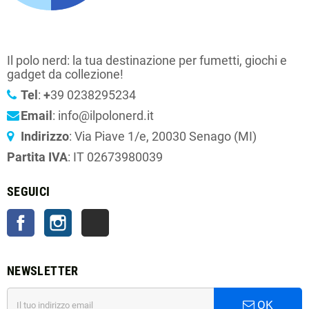
Il polo nerd: la tua destinazione per fumetti, giochi e
gadget da collezione!
Tel
:
+
39 0238295234
Email
: info@ilpolonerd.it
Indirizzo
: Via Piave 1/e, 20030 Senago (MI)
Partita IVA
: IT 02673980039
SEGUICI
Facebook
Instagram
TikTok
NEWSLETTER
OK