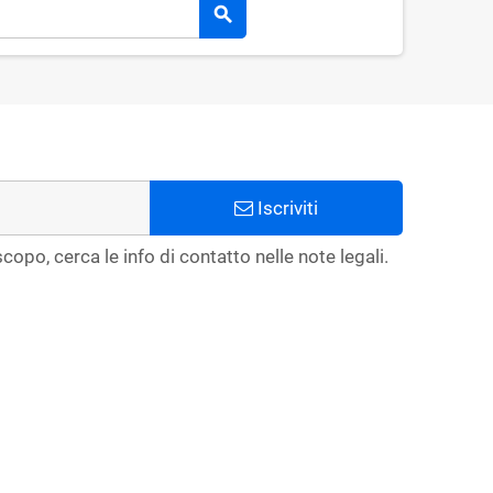
search
Iscriviti
copo, cerca le info di contatto nelle note legali.