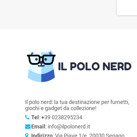
Il polo nerd: la tua destinazione per fumetti,
giochi e gadget da collezione!
Tel
:
+
39 0238295234
Email
: info@ilpolonerd.it
Indirizzo
: Via Piave 1/e, 20030 Senago