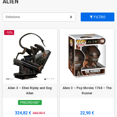
ALIEN
Seleziona
FILTRO
-10%
Alien 3 – Ellen Ripley and Dog
Alien 3 – Pop Movies 1768 – The
Alien
Runner
PREORDINE*
324,82 €
22,90 €
360,90 €