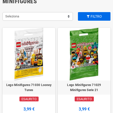
MINIFIGURES
Seleziona
FILTRO
Lego Minifigures 71030 Looney
Lego Minifigures 71029
Tunes
Minifigures Serie 21
ESAURITO
ESAURITO
3,99 €
3,99 €