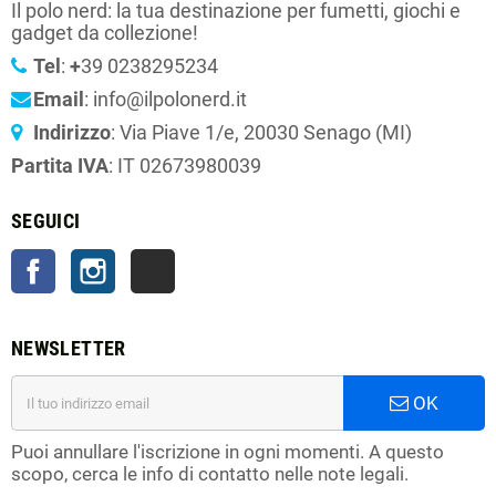
Il polo nerd: la tua destinazione per fumetti, giochi e
gadget da collezione!
Tel
:
+
39 0238295234
Email
: info@ilpolonerd.it
Indirizzo
: Via Piave 1/e, 20030 Senago (MI)
Partita IVA
: IT 02673980039
SEGUICI
Facebook
Instagram
TikTok
NEWSLETTER
OK
Puoi annullare l'iscrizione in ogni momenti. A questo
scopo, cerca le info di contatto nelle note legali.