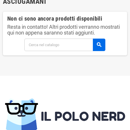
ASCIUGAMANI
Non ci sono ancora prodotti disponibili
Resta in contatto! Altri prodotti verranno mostrati
qui non appena saranno stati aggiunti.
search