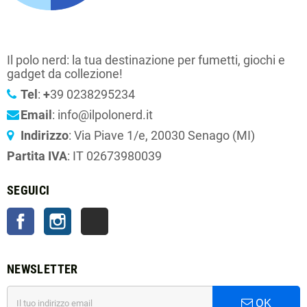
Il polo nerd: la tua destinazione per fumetti, giochi e
gadget da collezione!
Tel
:
+
39 0238295234
Email
: info@ilpolonerd.it
Indirizzo
: Via Piave 1/e, 20030 Senago (MI)
Partita IVA
: IT 02673980039
SEGUICI
Facebook
Instagram
TikTok
NEWSLETTER
OK