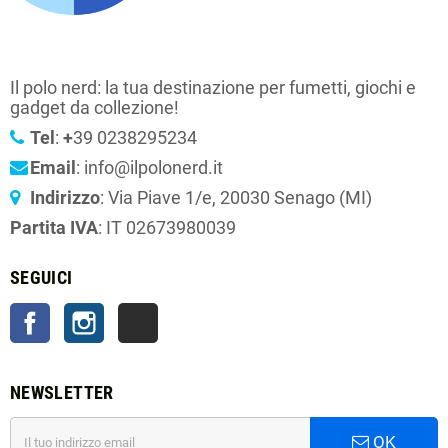
Il polo nerd: la tua destinazione per fumetti, giochi e
gadget da collezione!
Tel
:
+
39 0238295234
Email
: info@ilpolonerd.it
Indirizzo
: Via Piave 1/e, 20030 Senago (MI)
Partita IVA
: IT 02673980039
SEGUICI
Facebook
Instagram
TikTok
NEWSLETTER
OK