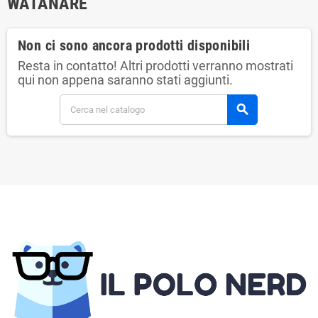
WATANARE
Non ci sono ancora prodotti disponibili
Resta in contatto! Altri prodotti verranno mostrati
qui non appena saranno stati aggiunti.
search