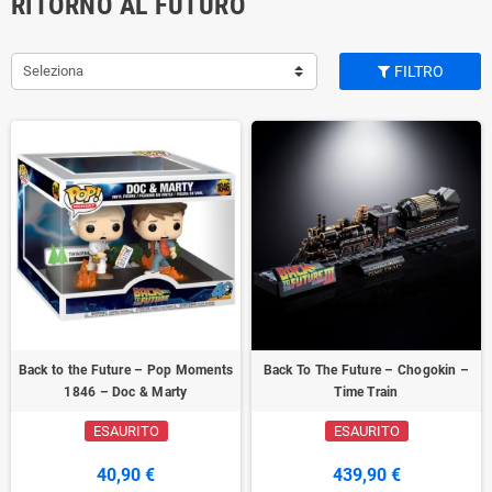
RITORNO AL FUTURO
Seleziona
FILTRO
Back to the Future – Pop Moments
Back To The Future – Chogokin –
1846 – Doc & Marty
Time Train
ESAURITO
ESAURITO
40,90 €
439,90 €