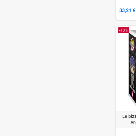
33,21 €
-10%
Le biz
An