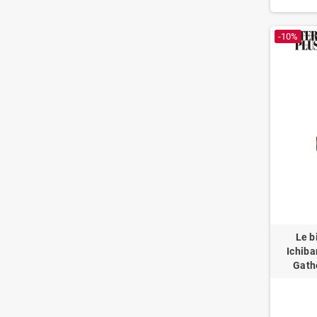
-10%
Le b
Ichiba
Gathe