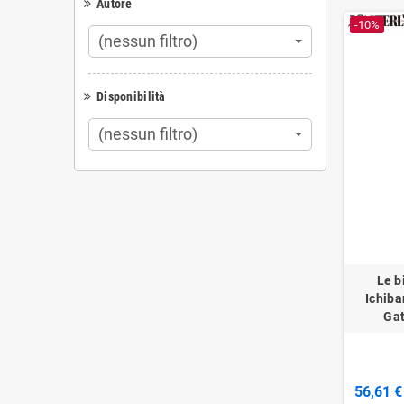
Autore
-10%
(nessun filtro)
Disponibilità
(nessun filtro)
Le b
Ichiba
Gat
56,61 €