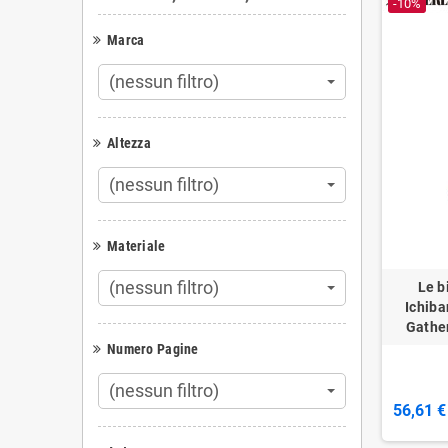
-10%
Marca
(nessun filtro)
Altezza
(nessun filtro)
Materiale
(nessun filtro)
Le b
Ichiba
Gather
Numero Pagine
(nessun filtro)
56,61 €