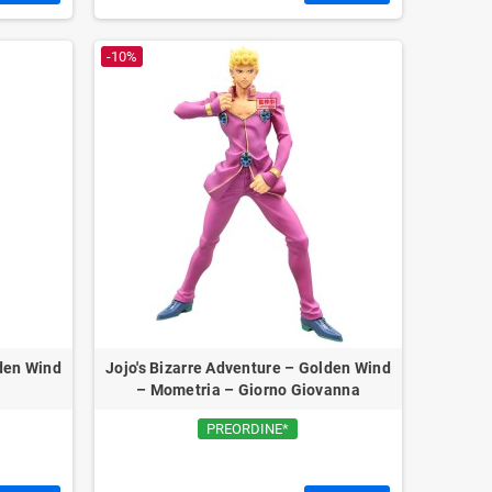
-10%
lden Wind
Jojo's Bizarre Adventure – Golden Wind
– Mometria – Giorno Giovanna
PREORDINE*