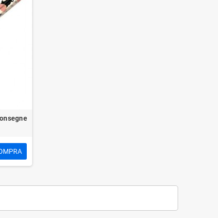
 Consegne
OMPRA