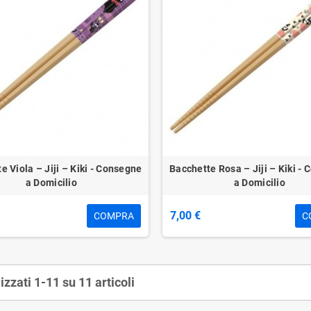
e Viola – Jiji – Kiki - Consegne
Bacchette Rosa – Jiji – Kiki -
a Domicilio
a Domicilio
7,00 €
COMPRA
C
izzati 1-11 su 11 articoli