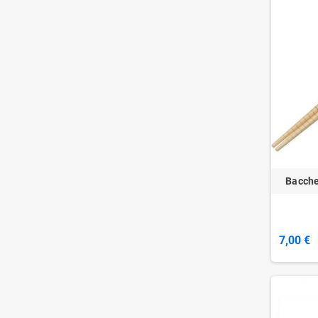
Bacche
7,00 €