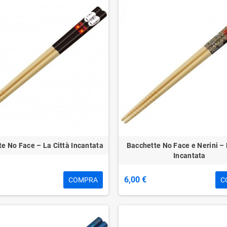
e No Face – La Città Incantata
Bacchette No Face e Nerini – 
Incantata
6,00 €
COMPRA
C