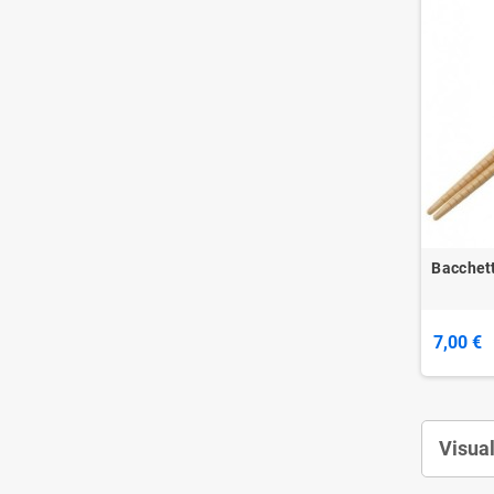
Bacchett
7,00 €
Visual