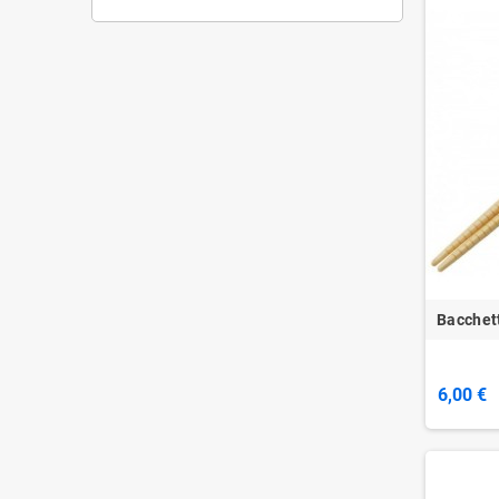
Bacchett
6,00 €