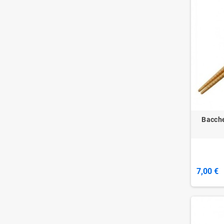
Bacche
7,00 €