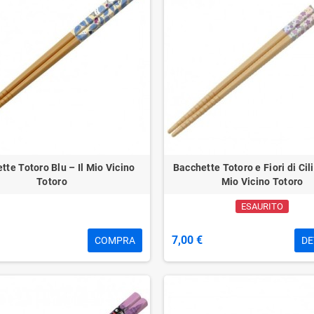
tte Totoro Blu – Il Mio Vicino
Bacchette Totoro e Fiori di Cili
Totoro
Mio Vicino Totoro
ESAURITO
7,00 €
COMPRA
DE