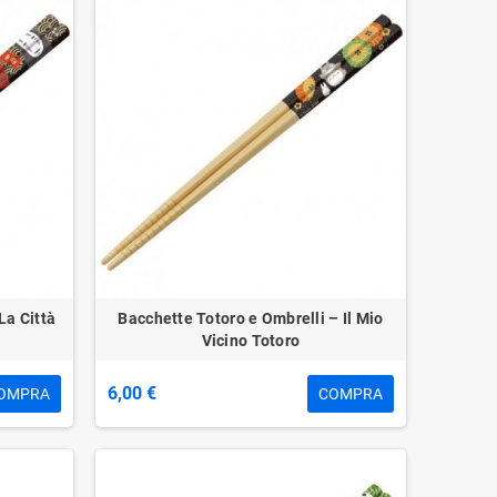
La Città
Bacchette Totoro e Ombrelli – Il Mio
Vicino Totoro
6,00 €
OMPRA
COMPRA