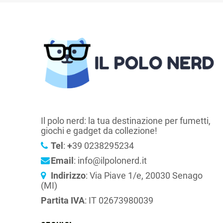
Il polo nerd: la tua destinazione per fumetti,
giochi e gadget da collezione!
Tel
:
+
39 0238295234
Email
: info@ilpolonerd.it
Indirizzo
: Via Piave 1/e, 20030 Senago
(MI)
Partita IVA
: IT 02673980039