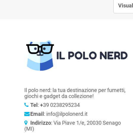
Visual
Il polo nerd: la tua destinazione per fumetti,
giochi e gadget da collezione!
Tel
:
+
39 0238295234
Email
: info@ilpolonerd.it
Indirizzo
: Via Piave 1/e, 20030 Senago
(MI)