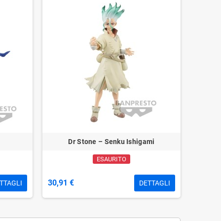
Dr Stone – Senku Ishigami
ESAURITO
30,91 €
TTAGLI
DETTAGLI