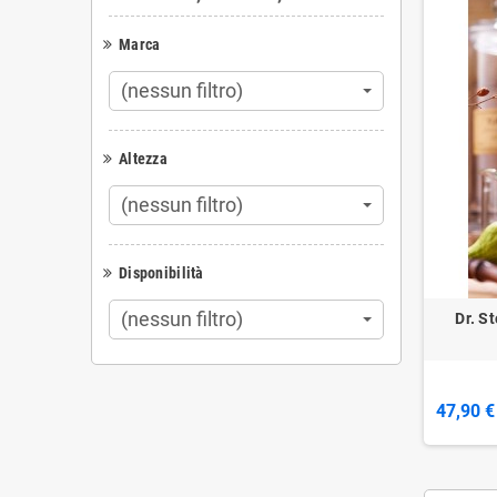
Marca
(nessun filtro)
Altezza
(nessun filtro)
Disponibilità
(nessun filtro)
Dr. S
47,90 €