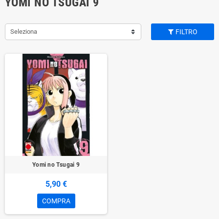
YOMI NO TSUGAI 9
Seleziona
FILTRO
Yomi no Tsugai 9
5,90 €
COMPRA