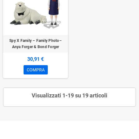
Spy X Family – Family Photo–
Anya Forger & Bond Forger
30,91 €
COMPRA
Visualizzati 1-19 su 19 articoli