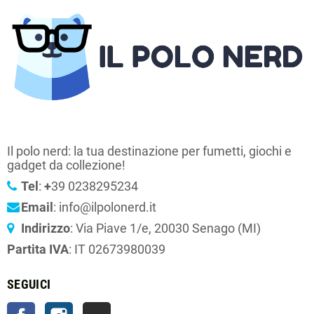
Il polo nerd: la tua destinazione per fumetti, giochi e
gadget da collezione!
Tel
:
+
39 0238295234
Email
: info@ilpolonerd.it
Indirizzo
: Via Piave 1/e, 20030 Senago (MI)
Partita IVA
: IT 02673980039
SEGUICI
Facebook
Instagram
TikTok