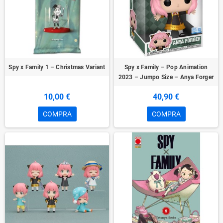
Spy x Family 1 – Christmas Variant
Spy x Family – Pop Animation
2023 – Jumpo Size – Anya Forger
10,00 €
40,90 €
COMPRA
COMPRA