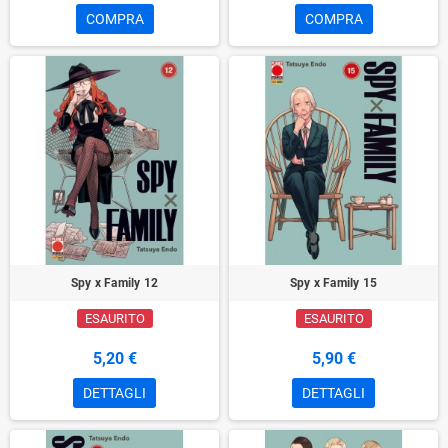
COMPRA
COMPRA
Spy x Family 12
Spy x Family 15
ESAURITO
ESAURITO
5,20 €
5,90 €
DETTAGLI
DETTAGLI