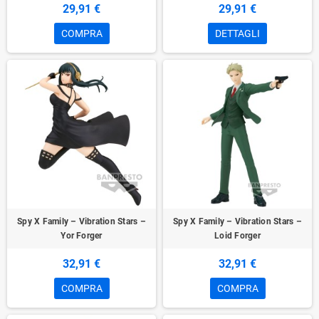
29,91 €
29,91 €
COMPRA
DETTAGLI
Spy X Family – Vibration Stars –
Spy X Family – Vibration Stars –
Yor Forger
Loid Forger
32,91 €
32,91 €
COMPRA
COMPRA