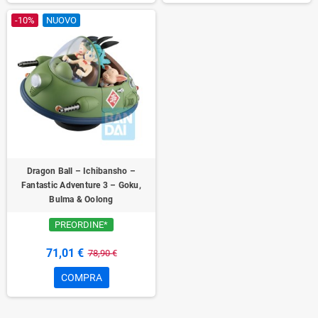
-10%
NUOVO
Dragon Ball – Ichibansho –
Fantastic Adventure 3 – Goku,
Bulma & Oolong
PREORDINE*
71,01 €
78,90 €
COMPRA