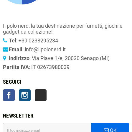
Il polo nerd: la tua destinazione per fumetti, giochi e
gadget da collezione!
Tel
:
+
39 0238295234
Email
: info@ilpolonerd.it
Indirizzo
: Via Piave 1/e, 20030 Senago (MI)
Partita IVA
: IT 02673980039
SEGUICI
Facebook
Instagram
TikTok
NEWSLETTER
OK