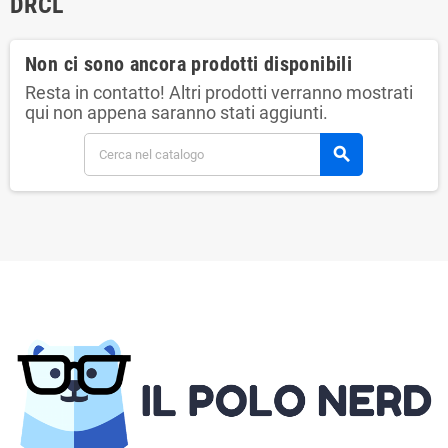
DRCL
Non ci sono ancora prodotti disponibili
Resta in contatto! Altri prodotti verranno mostrati
qui non appena saranno stati aggiunti.
search