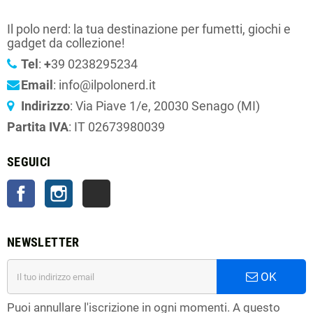
Il polo nerd: la tua destinazione per fumetti, giochi e
gadget da collezione!
Tel
:
+
39 0238295234
Email
: info@ilpolonerd.it
Indirizzo
: Via Piave 1/e, 20030 Senago (MI)
Partita IVA
: IT 02673980039
SEGUICI
Facebook
Instagram
TikTok
NEWSLETTER
OK
Puoi annullare l'iscrizione in ogni momenti. A questo