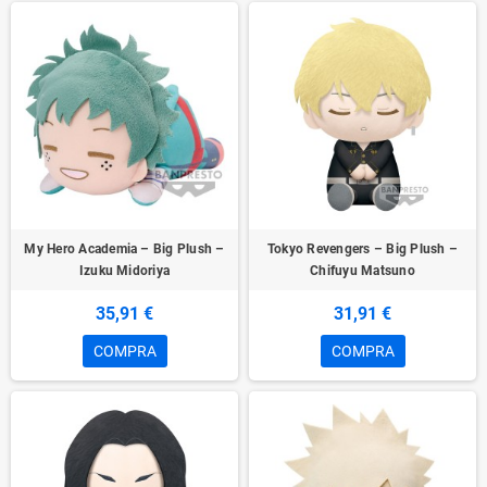
My Hero Academia – Big Plush –
Tokyo Revengers – Big Plush –
Izuku Midoriya
Chifuyu Matsuno
35,91 €
31,91 €
COMPRA
COMPRA