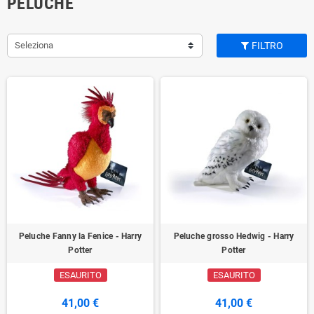
PELUCHE
Seleziona
FILTRO
Peluche Fanny la Fenice - Harry
Peluche grosso Hedwig - Harry
Potter
Potter
ESAURITO
ESAURITO
41,00 €
41,00 €