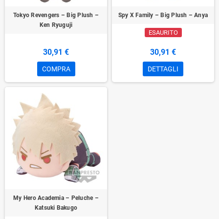
Tokyo Revengers – Big Plush –
Spy X Family – Big Plush – Anya
Ken Ryuguji
ESAURITO
30,91 €
30,91 €
COMPRA
DETTAGLI
My Hero Academia – Peluche –
Katsuki Bakugo