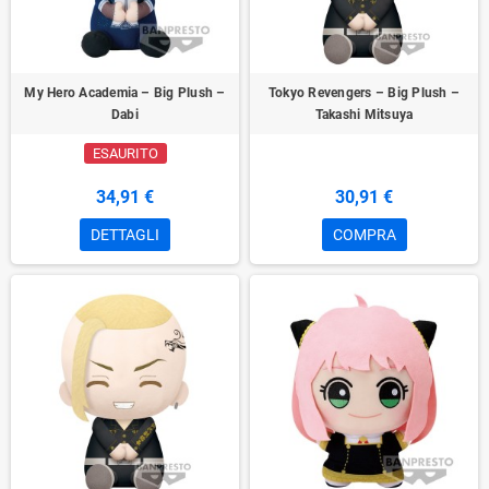
My Hero Academia – Big Plush –
Tokyo Revengers – Big Plush –
Dabi
Takashi Mitsuya
ESAURITO
34,91 €
30,91 €
DETTAGLI
COMPRA