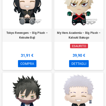
Tokyo Revengers – Big Plush –
My Hero Academia – Big Plush –
Keisuke Baji
Katsuki Bakugo
ESAURITO
31,91 €
39,90 €
COMPRA
DETTAGLI