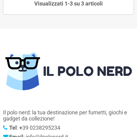
Visualizzati 1-3 su 3 articoli
Il polo nerd: la tua destinazione per fumetti, giochi e
gadget da collezione!
Tel
:
+
39 0238295234
Email
: info@ilpolonerd.it