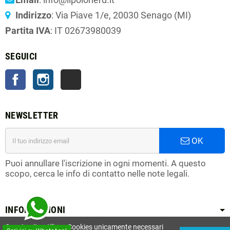
Indirizzo
: Via Piave 1/e, 20030 Senago (MI)
Partita IVA
: IT 02673980039
SEGUICI
Facebook
Instagram
TikTok
NEWSLETTER
OK
Puoi annullare l'iscrizione in ogni momenti. A questo
scopo, cerca le info di contatto nelle note legali.
INFORMAZIONI
Questo sito utilizza Cookies unicamente necessari