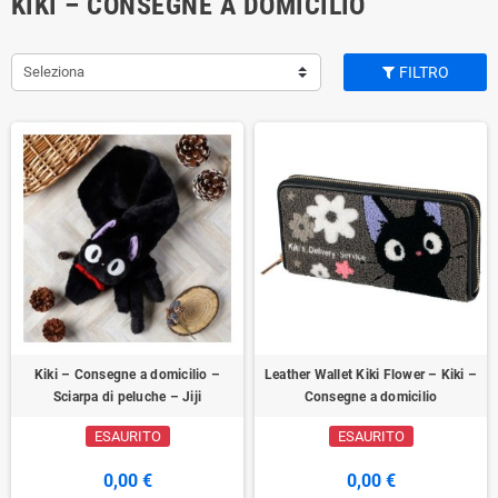
KIKI – CONSEGNE A DOMICILIO
Seleziona
FILTRO
Kiki – Consegne a domicilio –
Leather Wallet Kiki Flower – Kiki –
Sciarpa di peluche – Jiji
Consegne a domicilio
ESAURITO
ESAURITO
0,00 €
0,00 €