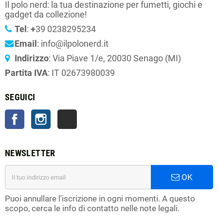
Il polo nerd: la tua destinazione per fumetti, giochi e
gadget da collezione!
Tel
:
+
39 0238295234
Email
: info@ilpolonerd.it
Indirizzo
: Via Piave 1/e, 20030 Senago (MI)
Partita IVA
: IT 02673980039
SEGUICI
Facebook
Instagram
TikTok
NEWSLETTER
OK
Puoi annullare l'iscrizione in ogni momenti. A questo
scopo, cerca le info di contatto nelle note legali.