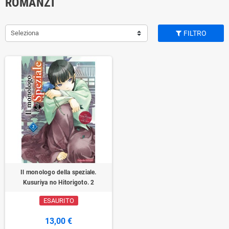
ROMANZI
Seleziona
FILTRO
Il monologo della speziale.
Kusuriya no Hitorigoto. 2
ESAURITO
13,00 €