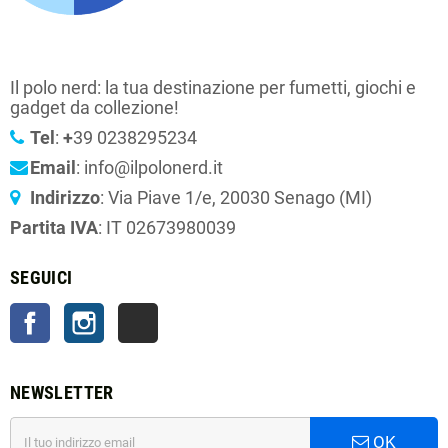
Il polo nerd: la tua destinazione per fumetti, giochi e
gadget da collezione!
Tel
:
+
39 0238295234
Email
: info@ilpolonerd.it
Indirizzo
: Via Piave 1/e, 20030 Senago (MI)
Partita IVA
: IT 02673980039
SEGUICI
Facebook
Instagram
TikTok
NEWSLETTER
OK