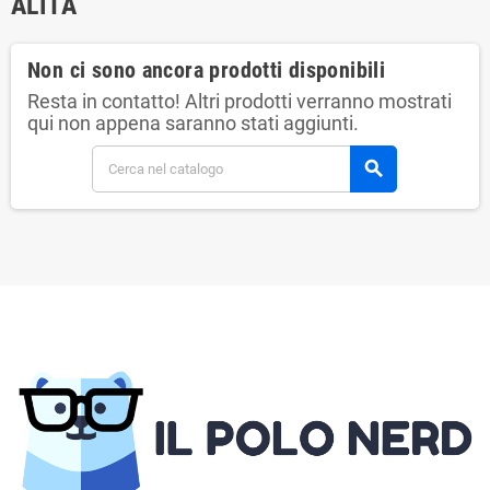
ALITA
Non ci sono ancora prodotti disponibili
Resta in contatto! Altri prodotti verranno mostrati
qui non appena saranno stati aggiunti.
search