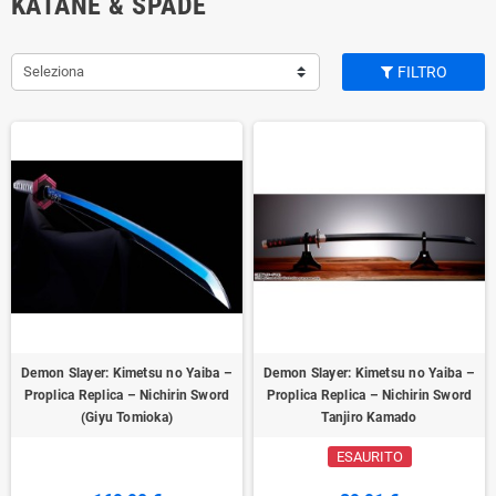
KATANE & SPADE
Seleziona
FILTRO
Demon Slayer: Kimetsu no Yaiba –
Demon Slayer: Kimetsu no Yaiba –
Proplica Replica – Nichirin Sword
Proplica Replica – Nichirin Sword
(Giyu Tomioka)
Tanjiro Kamado
ESAURITO