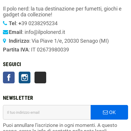
Il polo nerd: la tua destinazione per fumetti, giochi e
gadget da collezione!
Tel
:
+
39 0238295234
Email
: info@ilpolonerd.it
Indirizzo
: Via Piave 1/e, 20030 Senago (MI)
Partita IVA
: IT 02673980039
SEGUICI
Facebook
Instagram
TikTok
NEWSLETTER
OK
Puoi annullare l'iscrizione in ogni momenti. A questo