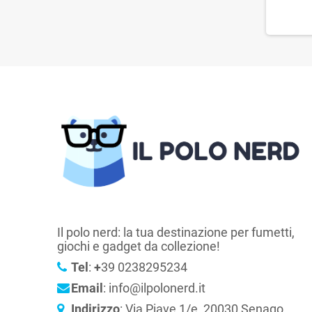
Il polo nerd: la tua destinazione per fumetti,
giochi e gadget da collezione!
Tel
:
+
39 0238295234
Email
: info@ilpolonerd.it
Indirizzo
: Via Piave 1/e, 20030 Senago