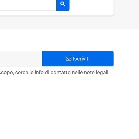
search
Iscriviti
copo, cerca le info di contatto nelle note legali.