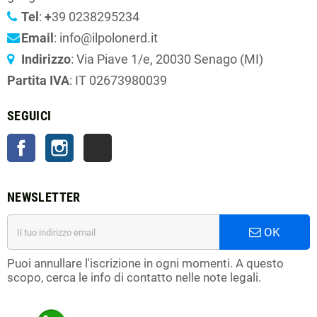
Tel
:
+
39 0238295234
Email
: info@ilpolonerd.it
Indirizzo
: Via Piave 1/e, 20030 Senago (MI)
Partita IVA
: IT 02673980039
SEGUICI
Facebook
Instagram
TikTok
NEWSLETTER
OK
Puoi annullare l'iscrizione in ogni momenti. A questo
scopo, cerca le info di contatto nelle note legali.