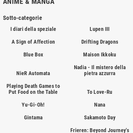
ANIME & MANGA
Sotto-categorie
I diari della speziale
Lupen III
A Sign of Affection
Drifting Dragons
Blue Box
Maison Ikkoku
Nadia - Il mistero della
NieR Automata
pietra azzurra
Playing Death Games to
Put Food on the Table
To Love-Ru
Yu-Gi-Oh!
Nana
Gintama
Sakamoto Day
Frieren: Beyond Journey's