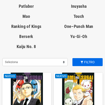
Patlabor
Inuyasha
Mao
Touch
Ranking of Kings
One–Punch Man
Berserk
Yu-Gi-Oh
Kaiju No. 8
Seleziona
FILTRO
NUOVO
NUOVO