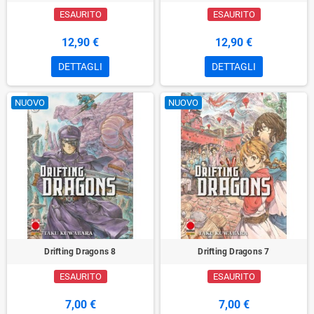
ESAURITO
ESAURITO
12,90 €
12,90 €
DETTAGLI
DETTAGLI
NUOVO
NUOVO
Drifting Dragons 8
Drifting Dragons 7
ESAURITO
ESAURITO
7,00 €
7,00 €