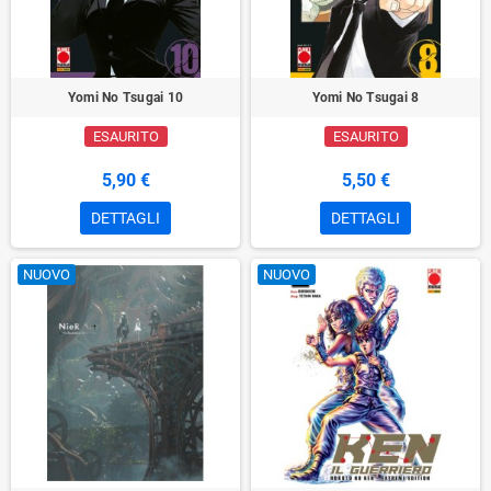
Yomi No Tsugai 10
Yomi No Tsugai 8
ESAURITO
ESAURITO
5,90 €
5,50 €
DETTAGLI
DETTAGLI
NUOVO
NUOVO