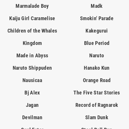
Marmalade Boy
Madk
Kaiju Girl Caramelise
Smokin' Parade
Children of the Whales
Kakegurui
Kingdom
Blue Period
Made in Abyss
Naruto
Naruto Shippuden
Hanako Kun
Nausicaa
Orange Road
Bj Alex
The Five Star Stories
Jagan
Record of Ragnarok
Devilman
Slam Dunk