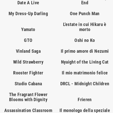
Date A Live
End
My Dress-Up Darling
One Punch Man
L'estate in cui Hikaru è
Yamato
morto
GTO
Oshi no Ko
Vinland Saga
Il primo amore di Nezumi
Wild Strawberry
Nyaight of the Living Cat
Rooster Fighter
Il mio matrimonio felice
Studio Cabana
DRCL - Midnight Children
The Fragrant Flower
Blooms with Dignity
Frieren
Assassination Classroom
Il monologo della speziale