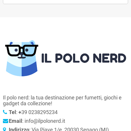
Il polo nerd: la tua destinazione per fumetti, giochi e
gadget da collezione!
Tel
:
+
39 0238295234
Email
: info@ilpolonerd.it
Indirizzo
: Via Piave 1/e, 20030 Senago (MI)