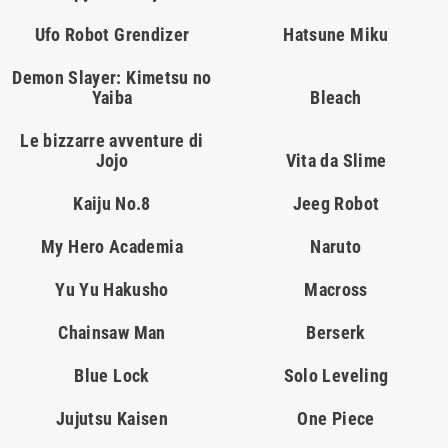
Ufo Robot Grendizer
Hatsune Miku
Demon Slayer: Kimetsu no
Yaiba
Bleach
Le bizzarre avventure di
Jojo
Vita da Slime
Kaiju No.8
Jeeg Robot
My Hero Academia
Naruto
Yu Yu Hakusho
Macross
Chainsaw Man
Berserk
Blue Lock
Solo Leveling
Jujutsu Kaisen
One Piece