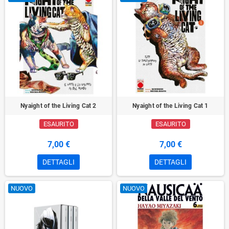
Nyaight of the Living Cat 2
Nyaight of the Living Cat 1
ESAURITO
ESAURITO
7,00 €
7,00 €
DETTAGLI
DETTAGLI
NUOVO
NUOVO