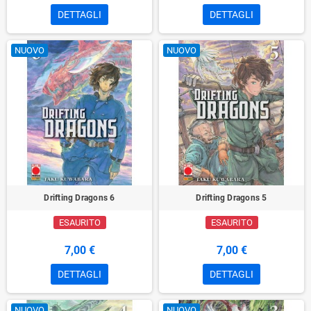
DETTAGLI
DETTAGLI
NUOVO
NUOVO
Drifting Dragons 6
Drifting Dragons 5
ESAURITO
ESAURITO
7,00 €
7,00 €
DETTAGLI
DETTAGLI
NUOVO
NUOVO