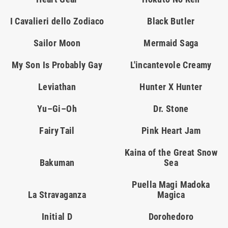
I Cavalieri dello Zodiaco
Black Butler
Sailor Moon
Mermaid Saga
My Son Is Probably Gay
L'incantevole Creamy
Leviathan
Hunter X Hunter
Yu–Gi–Oh
Dr. Stone
Fairy Tail
Pink Heart Jam
Kaina of the Great Snow
Bakuman
Sea
Puella Magi Madoka
La Stravaganza
Magica
Initial D
Dorohedoro