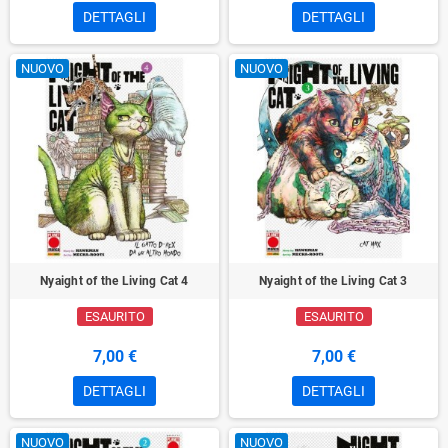
DETTAGLI
DETTAGLI
NUOVO
NUOVO
Nyaight of the Living Cat 4
Nyaight of the Living Cat 3
ESAURITO
ESAURITO
7,00 €
7,00 €
DETTAGLI
DETTAGLI
NUOVO
NUOVO