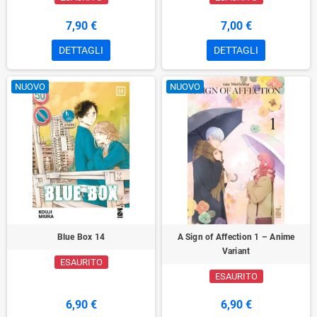
7,90 €
7,00 €
DETTAGLI
DETTAGLI
NUOVO
NUOVO
Blue Box 14
A Sign of Affection 1 – Anime
Variant
ESAURITO
ESAURITO
6,90 €
6,90 €