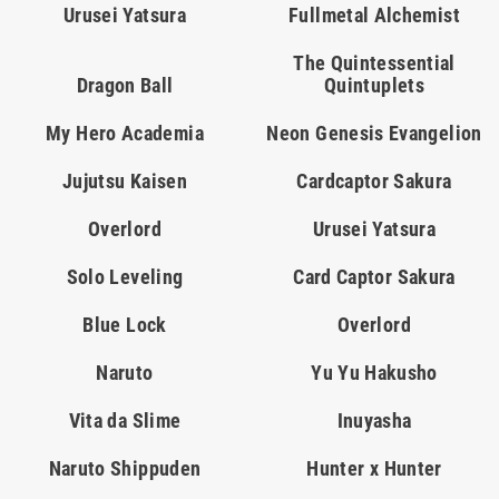
Urusei Yatsura
Fullmetal Alchemist
The Quintessential
Dragon Ball
Quintuplets
My Hero Academia
Neon Genesis Evangelion
Jujutsu Kaisen
Cardcaptor Sakura
Overlord
Urusei Yatsura
Solo Leveling
Card Captor Sakura
Blue Lock
Overlord
Naruto
Yu Yu Hakusho
Vita da Slime
Inuyasha
Naruto Shippuden
Hunter x Hunter