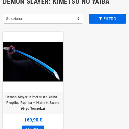
DEMON SLAYER: KIMETSU NO YAIBA
Seleziona
FILTRO
Demon Slayer: Kimetsu no Yaiba –
Proplica Replica – Nichirin Sword
(Giyu Tomioka)
169,90 €