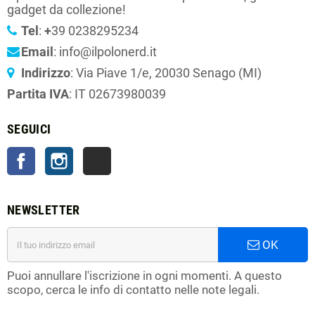
gadget da collezione!
Tel
:
+
39 0238295234
Email
: info@ilpolonerd.it
Indirizzo
: Via Piave 1/e, 20030 Senago (MI)
Partita IVA
: IT 02673980039
SEGUICI
Facebook
Instagram
TikTok
NEWSLETTER
OK
Puoi annullare l'iscrizione in ogni momenti. A questo
scopo, cerca le info di contatto nelle note legali.