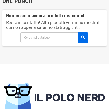
ONE PUNCH
Non ci sono ancora prodotti disponibili
Resta in contatto! Altri prodotti verranno mostrati
qui non appena saranno stati aggiunti.
search