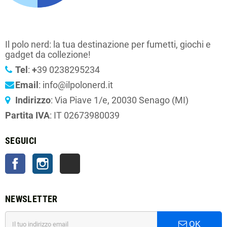
Il polo nerd: la tua destinazione per fumetti, giochi e
gadget da collezione!
Tel
:
+
39 0238295234
Email
: info@ilpolonerd.it
Indirizzo
: Via Piave 1/e, 20030 Senago (MI)
Partita IVA
: IT 02673980039
SEGUICI
Facebook
Instagram
TikTok
NEWSLETTER
OK