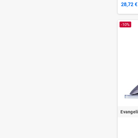
28,72 €
-10%
Evangeli