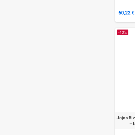
60,22 €
-10%
Jojos Biz
– 