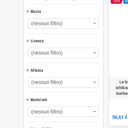
-10%
N
Marca
(nessun filtro)
Licenza
(nessun filtro)
Altezza
(nessun filtro)
Le b
Ichiba
Gather
Materiale
(nessun filtro)
56,61 €