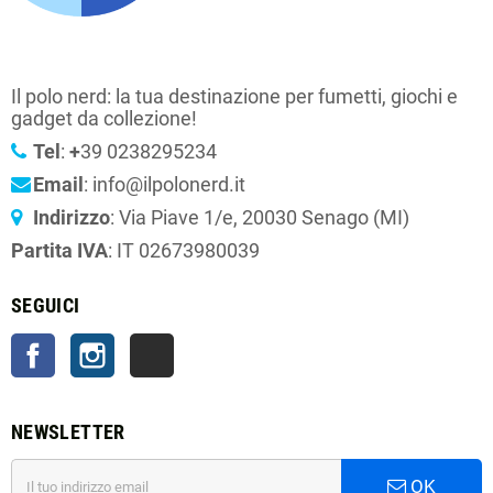
Il polo nerd: la tua destinazione per fumetti, giochi e
gadget da collezione!
Tel
:
+
39 0238295234
Email
: info@ilpolonerd.it
Indirizzo
: Via Piave 1/e, 20030 Senago (MI)
Partita IVA
: IT 02673980039
SEGUICI
Facebook
Instagram
TikTok
NEWSLETTER
OK