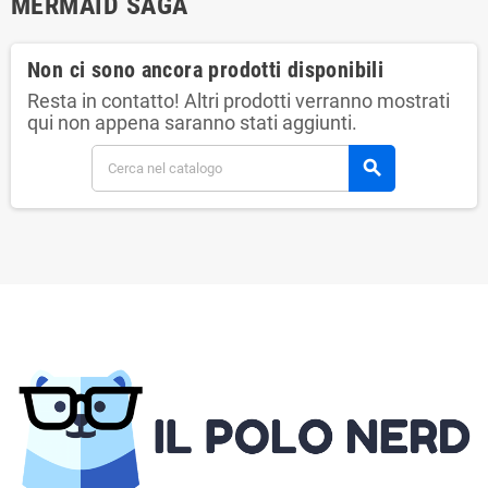
MERMAID SAGA
Non ci sono ancora prodotti disponibili
Resta in contatto! Altri prodotti verranno mostrati
qui non appena saranno stati aggiunti.
search