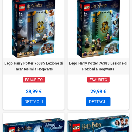
Lego Harry Potter 76385 Lezione di
Lego Harry Potter 76383 Lezione di
Incantesimi a Hogwarts
Pozioni a Hogwarts
ESAURITO
ESAURITO
29,99 €
29,99 €
DETTAGLI
DETTAGLI