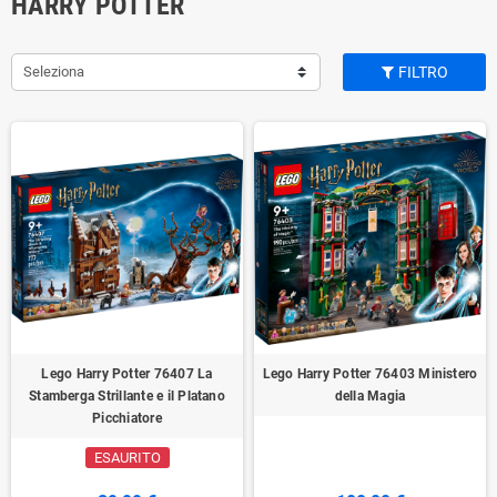
HARRY POTTER
Seleziona
FILTRO
Lego Harry Potter 76407 La
Lego Harry Potter 76403 Ministero
Stamberga Strillante e il Platano
della Magia
Picchiatore
ESAURITO