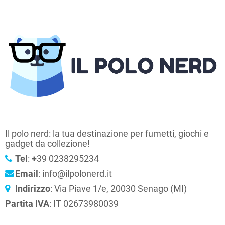
Il polo nerd: la tua destinazione per fumetti, giochi e
gadget da collezione!
Tel
:
+
39 0238295234
Email
: info@ilpolonerd.it
Indirizzo
: Via Piave 1/e, 20030 Senago (MI)
Partita IVA
: IT 02673980039