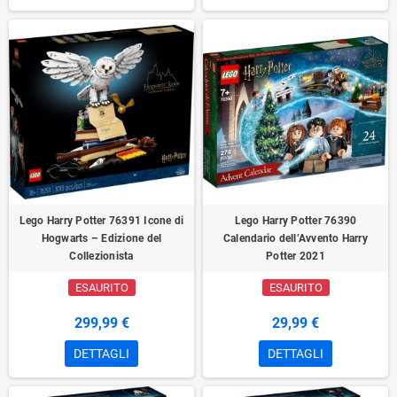
Lego Harry Potter 76391 Icone di
Lego Harry Potter 76390
Hogwarts – Edizione del
Calendario dell’Avvento Harry
Collezionista
Potter 2021
ESAURITO
ESAURITO
299,99 €
29,99 €
DETTAGLI
DETTAGLI