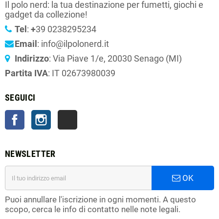
Il polo nerd: la tua destinazione per fumetti, giochi e
gadget da collezione!
Tel
:
+
39 0238295234
Email
: info@ilpolonerd.it
Indirizzo
: Via Piave 1/e, 20030 Senago (MI)
Partita IVA
: IT 02673980039
SEGUICI
Facebook
Instagram
TikTok
NEWSLETTER
OK
Puoi annullare l'iscrizione in ogni momenti. A questo
scopo, cerca le info di contatto nelle note legali.