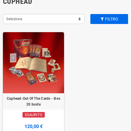
CUPHEAD
Seleziona
FILTRO
Cuphead-Out Of The Cards - Box
20 buste
ESAURITO
120,00 €