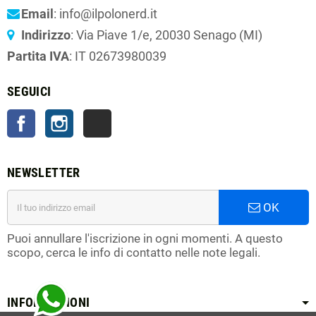
Email
: info@ilpolonerd.it
Indirizzo
: Via Piave 1/e, 20030 Senago (MI)
Partita IVA
: IT 02673980039
SEGUICI
Facebook
Instagram
TikTok
NEWSLETTER
OK
Puoi annullare l'iscrizione in ogni momenti. A questo
scopo, cerca le info di contatto nelle note legali.
INFORMAZIONI